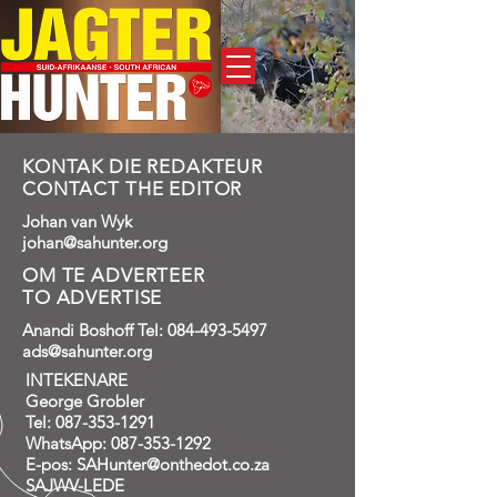
Adverteer
KONTAK DIE REDAKTEUR
CONTACT THE EDITOR
Johan van Wyk
johan@sahunter.org
OM TE ADVERTEER
TO ADVERTISE
Anandi Boshoff Tel:
084-493-5497
ads@sahunter.org
INTEKENARE
George Grobler
Tel: 087-353-1291
WhatsApp: 087-353-1292
E-pos: SAHunter@onthedot.co.za
SAJWV-LEDE