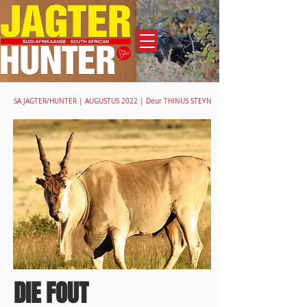
Adverteer
SA JAGTER/HUNTER | AUGUSTUS 2022 | Deur THINUS STEYN
DIE FOUT