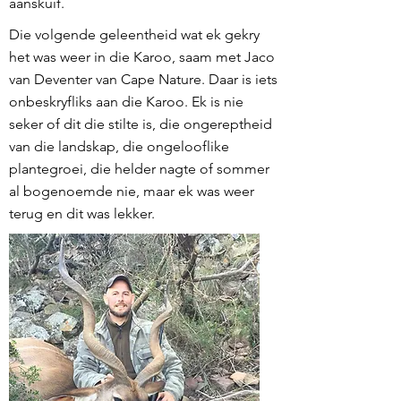
aanskuif.
Die volgende geleentheid wat ek gekry
het was weer in die Karoo, saam met Jaco
van Deventer van Cape Nature. Daar is iets
onbeskryfliks aan die Karoo. Ek is nie
seker of dit die stilte is, die ongereptheid
van die landskap, die ongelooflike
plantegroei, die helder nagte of sommer
al bogenoemde nie, maar ek was weer
terug en dit was lekker.